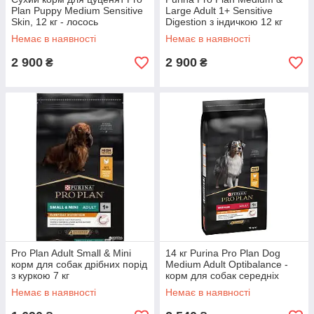
Plan Puppy Medium Sensitive
Large Adult 1+ Sensitive
Skin, 12 кг - лосось
Digestion з індичкою 12 кг
Немає в наявності
Немає в наявності
2 900
2 900
₴
₴
Pro Plan Adult Small & Mini
14 кг Purina Pro Plan Dog
корм для собак дрібних порід
Medium Adult Optibalance -
з куркою 7 кг
корм для собак середніх
порід з куркою
Немає в наявності
Немає в наявності