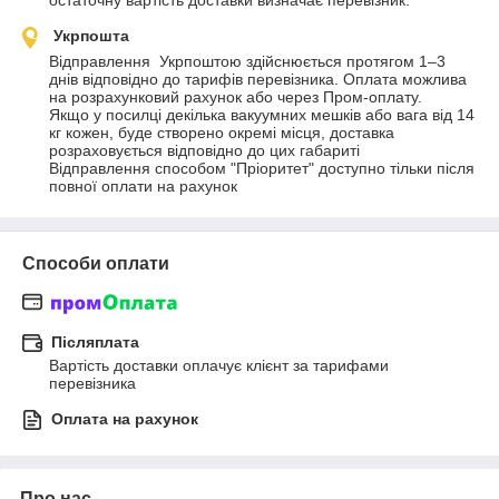
остаточну вартість доставки визначає перевізник.
Укрпошта
Відправлення  Укрпоштою здійснюється протягом 1–3 
днів відповідно до тарифів перевізника. Оплата можлива 
на розрахунковий рахунок або через Пром-оплату.                 
Якщо у посилці декілька вакуумних мешків або вага від 14 
кг кожен, буде створено окремі місця, доставка 
розраховується відповідно до цих габариті

Відправлення способом "Пріоритет" доступно тільки після 
повної оплати на рахунок
Способи оплати
Післяплата
Вартість доставки оплачує клієнт за тарифами 
перевізника
Оплата на рахунок
Про нас