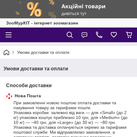
ЗооМурКІТ - інтернет зоомагазин
Умови доставки та оплати
Умови доставки та оплати
Способи доставки
Нова Пошта
При замовленні новою поштою оплата доставки та 
пакування товару за тарифами пошти.

Упаковка коробки: залежно від ваги — для «Small» (до 2 
кг) упаковка коштує приблизно 10 грн, для «Medium» (до 
10 кг) — ~40 грн, для «Large» (до 30 кг) — ~80 грн. 

Упаковка та доставка оплачуються окремо за тарифами 
поштової служби. Ми відправляємо замовлення, а 