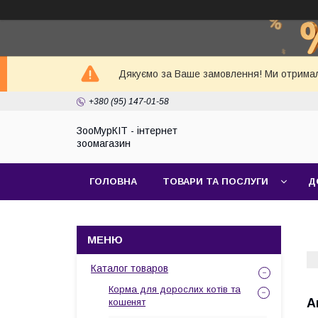
Дякуємо за Ваше замовлення! Ми отримал
+380 (95) 147-01-58
ЗооМурКІТ - інтернет
зоомагазин
ГОЛОВНА
ТОВАРИ ТА ПОСЛУГИ
Д
Каталог товаров
Корма для дорослих котів та
A
кошенят