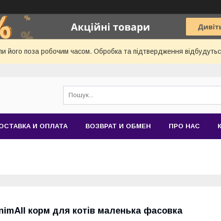
и його поза робочим часом. Обробка та підтвердження відбудуться
ОСТАВКА И ОПЛАТА
ВОЗВРАТ И ОБМЕН
ПРО НАС
nimAll корм для котів маленька фасовка