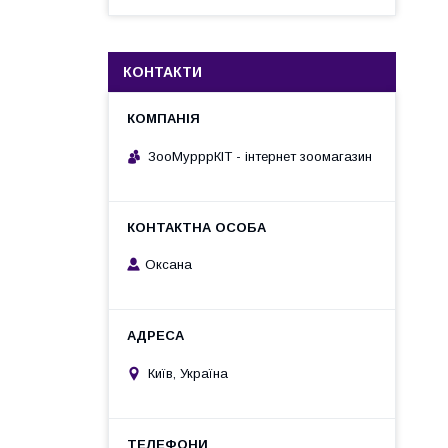
КОНТАКТИ
ЗооМурррКІТ - інтернет зоомагазин
Оксана
Київ, Україна