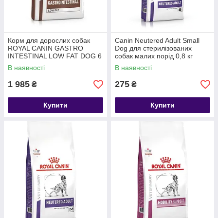
Корм для дорослих собак
Canin Neutered Adult Small
ROYAL CANIN GASTRO
Dog для стерилізованих
INTESTINAL LOW FAT DOG 6
собак малих порід 0,8 кг
кг
В наявності
В наявності
1 985
275
₴
₴
Купити
Купити