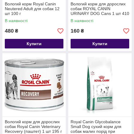
Вологий корм Royal Canin
Вологий корм для дорослих
Neutered Adult для собак 12
собак ROYAL CANIN
шт 100 г
URINARY DOG Cans 1 шт 410
г
В наявності
В наявності
480
160
₴
₴
Купити
Купити
Вологий корм для дорослих
Royal Canin Glycobalance
собак Royal Canin Veterinary
Small Dog сухий корм для
Recovery (паштет) 1 шт 195 г
собак малих порід при