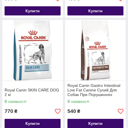
Купити
Купити
Royal Canin Gastro Intestinal
Royal Canin SKIN CARE DOG
Low Fat Canine Сухий Для
2 кг
Собак При Порушеннях
Травлення 1.5 кг
В наявності
В наявності
770
540
₴
₴
Купити
Купити