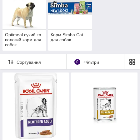
Optimeal сухий та
Корм Simba Cat
вологий корм для
для собак
собак
Сортування
0
Фільтри