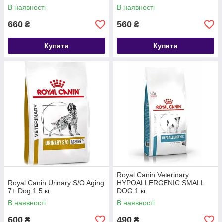
В наявності
В наявності
660
560
₴
₴
Купити
Купити
Royal Canin Veterinary
Royal Canin Urinary S/O Aging
HYPOALLERGENIC SMALL
7+ Dog 1.5 кг
DOG 1 кг
В наявності
В наявності
600
490
₴
₴