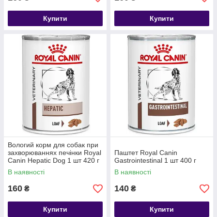
Купити
Купити
Вологий корм для собак при
захворюваннях печінки Royal
Паштет Royal Canin
Canin Hepatic Dog 1 шт 420 г
Gastrointestinal 1 шт 400 г
В наявності
В наявності
160
140
₴
₴
Купити
Купити