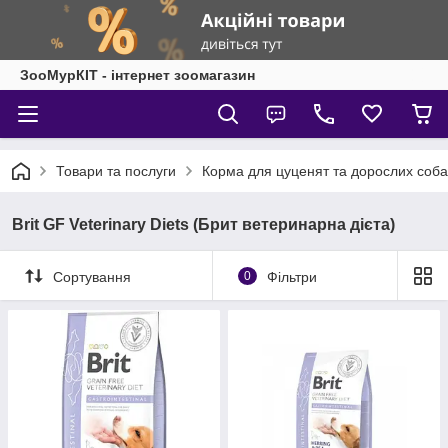
ЗооМурКІТ - інтернет зоомагазин
Товари та послуги
Корма для цуценят та дорослих соба
Brit GF Veterinary Diets (Брит ветеринарна дієта)
Сортування
0
Фільтри