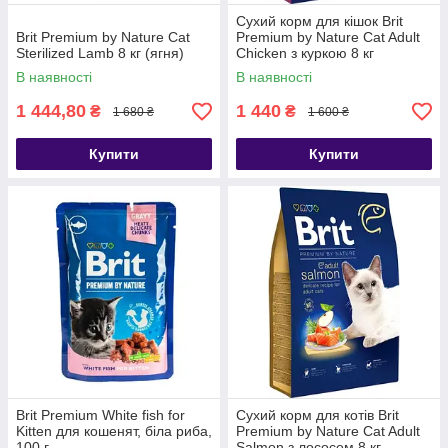
Сухий корм для кішок Brit
Brit Premium by Nature Cat
Premium by Nature Cat Adult
Sterilized Lamb 8 кг (ягня)
Chicken з куркою 8 кг
В наявності
В наявності
1 444,80
1 440
₴
₴
1 680 ₴
1 600 ₴
Купити
Купити
Brit Premium White fish for
Сухий корм для котів Brit
Kitten для кошенят, біла риба,
Premium by Nature Cat Adult
100 г
Salmon з лососем 8 кг