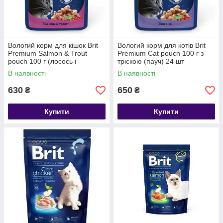
Вологий корм для кішок Brit
Вологий корм для котів Brit
Premium Salmon & Trout
Premium Cat pouch 100 г з
pouch 100 г (лосось і
тріскою (пауч) 24 шт
форель) 24 шт
В наявності
В наявності
630
650
₴
₴
Купити
Купити