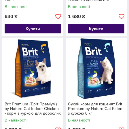
В наявності
В наявності
630
1 680
₴
₴
Купити
Купити
Brit Premium (Бріт Преміум)
Сухий корм для кошенят Brit
by Nature Cat Indoor Chicken
Premium by Nature Cat Kitten
- корм з куркою для дорослих
з куркою 8 кг
котів, індор 8кг
В наявності
В наявності