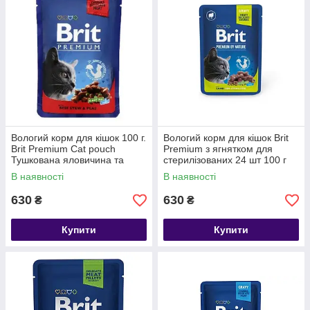
Вологий корм для кішок 100 г.
Вологий корм для кішок Brit
Brit Premium Cat pouch
Premium з ягнятком для
Тушкована яловичина та
стерилізованих 24 шт 100 г
горошок 24 шт
В наявності
В наявності
630
630
₴
₴
Купити
Купити