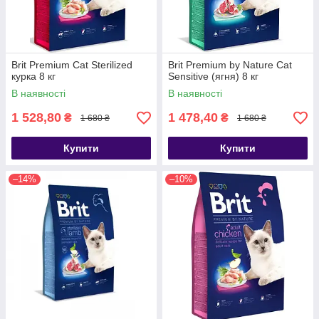
Brit Premium Cat Sterilized
Brit Premium by Nature Cat
курка 8 кг
Sensitive (ягня) 8 кг
В наявності
В наявності
1 528,80
1 478,40
₴
₴
1 680 ₴
1 680 ₴
Купити
Купити
–14%
–10%