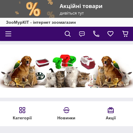
ЗооМурКІТ - інтернет зоомагазин
Категорії
Новинки
Акції