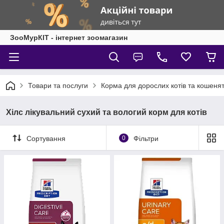
ЗооМурКІТ - інтернет зоомагазин
Товари та послуги
Корма для дорослих котів та кошеня
Хілс лікувальний сухий та вологий корм для котів
Сортування
0
Фільтри