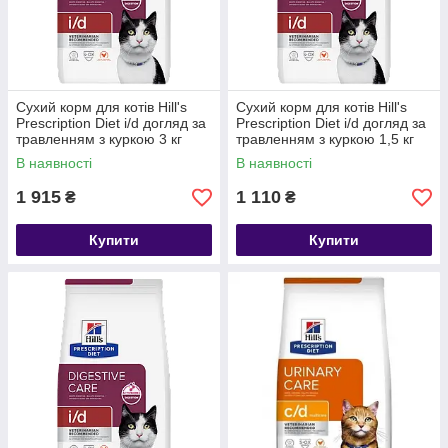
Сухий корм для котів Hill's
Сухий корм для котів Hill's
Prescription Diet i/d догляд за
Prescription Diet i/d догляд за
травленням з куркою 3 кг
травленням з куркою 1,5 кг
В наявності
В наявності
1 915
1 110
₴
₴
Купити
Купити