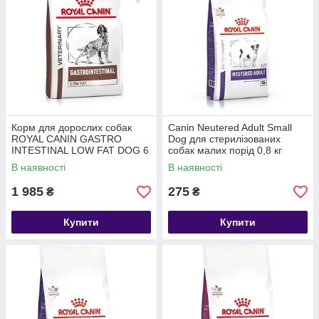
Корм для дорослих собак
Canin Neutered Adult Small
ROYAL CANIN GASTRO
Dog для стерилізованих
INTESTINAL LOW FAT DOG 6
собак малих порід 0,8 кг
кг
В наявності
В наявності
1 985
275
₴
₴
Купити
Купити