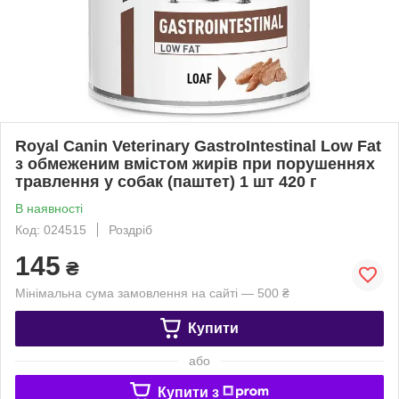
Royal Canin Veterinary GastroIntestinal Low Fat
з обмеженим вмістом жирів при порушеннях
травлення у собак (паштет) 1 шт 420 г
В наявності
Код: 024515
Роздріб
145
₴
Мінімальна сума замовлення на сайті — 500 ₴
Купити
або
Купити з