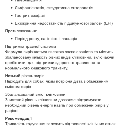
Лімфангіектазія, ексудативна ентеропатія
Гастрит, езофагіт
Екзокринна недостатність підшлункової залози (EPI)
Протипоказання:
Період росту, вагітність і лактація
Підтримка травної системи
Формула вирізняється високою засвоюваністю та містить
збалансовану кількість різних видів клітковини, включаючи
пребіотики, для підтримки здорового травлення та
нормального кишкового транзиту.
Низький рівень жирів
Підходить для собак, яким потрібна дієта з обмеженим
вмістом жирів.
Збалансований вміст клітковини
Знижений рівень клітковини дозволяє підтримувати
необхідний рівень енергії навіть при обмеженні жирів у
раціоні.
Рекомендації
Тривалість годування залежить від тяжкості клінічних ознак.