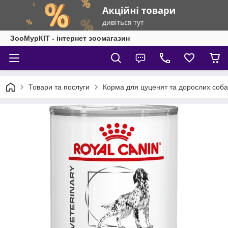
ЗооМурКІТ - інтернет зоомагазин
Товари та послуги
Корма для цуценят та дорослих соба