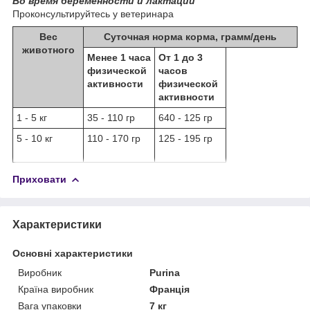
Во время беременности и лактации
Проконсультируйтесь у ветеринара
Вес
Суточная норма корма, грамм
/
день
животного
Менее 1 часа
От 1 до 3
физической
часов
активности
физической
активности
1 - 5 кг
35 - 110 гр
640 - 125 гр
5 - 10 кг
110 - 170 гр
125 - 195 гр
Приховати
Характеристики
Основні характеристики
Виробник
Purina
Країна виробник
Франція
Вага упаковки
7 кг