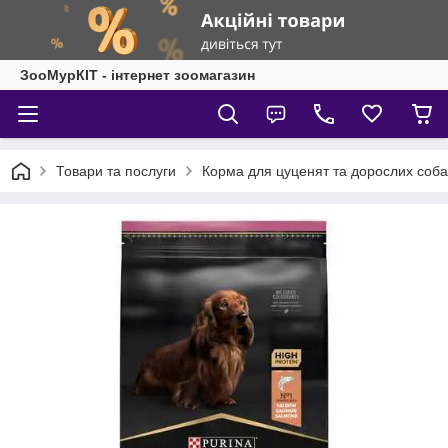
ЗооМурКІТ - інтернет зоомагазин
Товари та послуги
Корма для цуценят та дорослих соба