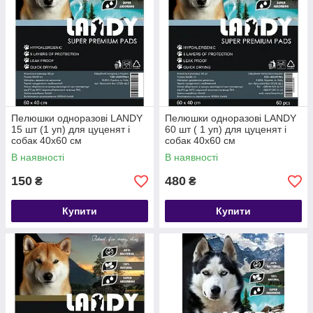
Пелюшки одноразові LANDY
Пелюшки одноразові LANDY
15 шт (1 уп) для цуценят і
60 шт ( 1 уп) для цуценят і
собак 40х60 см
собак 40х60 см
В наявності
В наявності
150
480
₴
₴
Купити
Купити