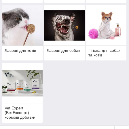
Ласощі для котів
Ласощі для собак
Гігієна для собак
та котів
Vet Expert
(ВетЕксперт)
кормові добавки