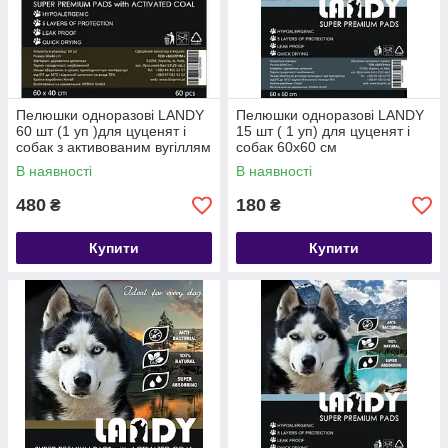
Пелюшки одноразові LANDY
Пелюшки одноразові LANDY
60 шт (1 уп )для цуценят і
15 шт ( 1 уп) для цуценят і
собак з активованим вугіллям
собак 60х60 см
40х60 см
В наявності
В наявності
480
180
₴
₴
Купити
Купити