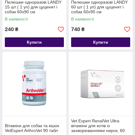
Пелюшки одноразові LANDY
Пелюшки одноразові LANDY
15 шт ( 1 уп) для цуценят і
60 шт ( 1 уп) для цуценят і
собак 60х90 см
собак 60х90 см
В наявності
В наявності
240
740
₴
₴
Купити
Купити
Vet Expert RenalVet Ultra
Вітаміни для собак та кішок
вітаміни для котів із
VetExpert ArthroVet 90 табл
захворюваннями нирок, 60