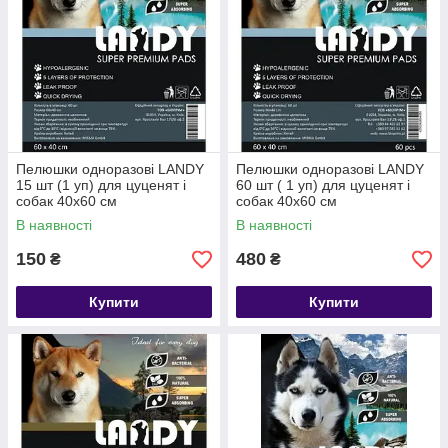
Пелюшки одноразові LANDY
Пелюшки одноразові LANDY
15 шт (1 уп) для цуценят і
60 шт ( 1 уп) для цуценят і
собак 40х60 см
собак 40х60 см
В наявності
В наявності
150
480
₴
₴
Купити
Купити