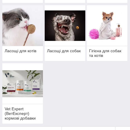
Ласощі для котів
Ласощі для собак
Гігієна для собак
та котів
Vet Expert
(ВетЕксперт)
кормові добавки