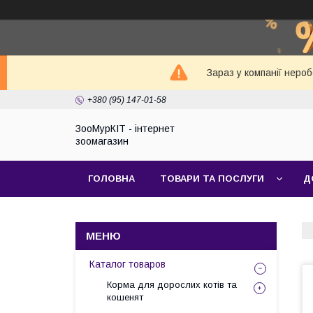
Зараз у компанії неро
+380 (95) 147-01-58
ЗооМурКІТ - інтернет
зоомагазин
ГОЛОВНА
ТОВАРИ ТА ПОСЛУГИ
Д
Каталог товаров
Корма для дорослих котів та
кошенят