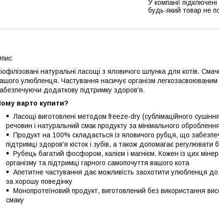
У компанії підключені
будь-який товар не п
Опис
іофілізовані натуральні ласощі з яловичого шлунка для котів. См
ашого улюбленця. Частування насичує організм легкозасвоюваним 
абезпечуючи додаткову підтримку здоров'я.
Чому варто купити?
Ласощі виготовлені методом freeze-dry (сублімаційного сушінн
речовин і натуральний смак продукту за мінімального обробленн
Продукт на 100% складається із яловичого рубця, що забезпеч
підтримці здоров'я кісток і зубів, а також допомагає регулювати 
Рубець багатий фосфором, калієм і магнієм. Кожен із цих мін
організму та підтримці гарного самопочуття вашого кота
Апетитне частування дає можливість заохотити улюбленця до
за хорошу поведінку
Монопротеїновий продукт, виготовлений без використання висо
смаку