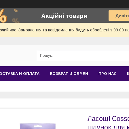
бочий час. Замовлення та повідомлення будуть оброблені з 09:00 н
ОСТАВКА И ОПЛАТА
ВОЗВРАТ И ОБМЕН
ПРО НАС
Ласощі Coss
шлунок для к