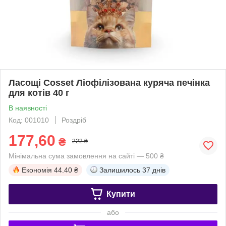
Ласощі Cosset Ліофілізована куряча печінка
для котів 40 г
В наявності
Код: 001010
Роздріб
177,60
₴
222 ₴
Мінімальна сума замовлення на сайті — 500 ₴
Економія
44.40 ₴
Залишилось
37 днів
Купити
або