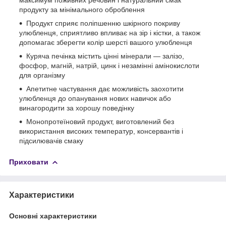
продукту за мінімального оброблення
Продукт сприяє поліпшенню шкірного покриву
улюбленця, сприятливо впливає на зір і кістки, а також
допомагає зберегти колір шерсті вашого улюбленця
Куряча печінка містить цінні мінерали — залізо,
фосфор, магній, натрій, цинк і незамінні амінокислоти
для організму
Апетитне частування дає можливість заохотити
улюбленця до опанування нових навичок або
винагородити за хорошу поведінку
Монопротеїновий продукт, виготовлений без
використання високих температур, консервантів і
підсилювачів смаку
Приховати
Характеристики
Основні характеристики