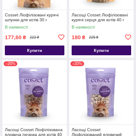
Cosset Ліофілізовані курячі
Ласощі Cosset Ліофілізовані
шлунки для котів 30 г
курячі серця для котів 40 г
В наявності
В наявності
177,60
180
₴
₴
222 ₴
225 ₴
Купити
Купити
–20%
–20%
Ласощі Cosset Ліофілізована
Ласощі Cosset
яловича печінка для котів 40
Ліофілізований яловичий