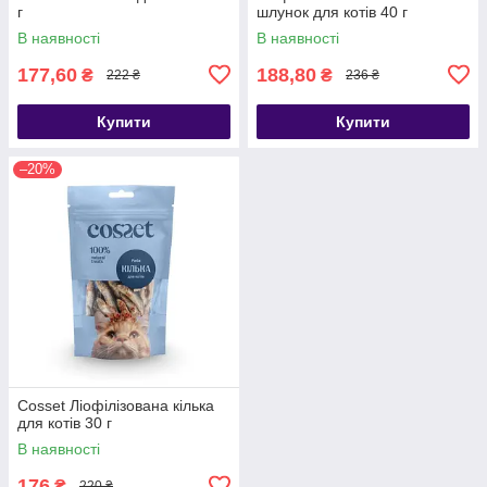
г
шлунок для котів 40 г
В наявності
В наявності
177,60
188,80
₴
₴
222 ₴
236 ₴
Купити
Купити
–20%
Cosset Ліофілізована кілька
для котів 30 г
В наявності
176
₴
220 ₴