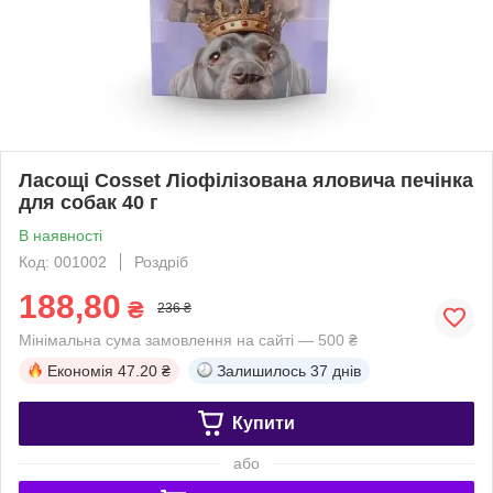
Ласощі Cosset Ліофілізована яловича печінка
для собак 40 г
В наявності
Код: 001002
Роздріб
188,80
₴
236 ₴
Мінімальна сума замовлення на сайті — 500 ₴
Економія
47.20 ₴
Залишилось
37 днів
Купити
або