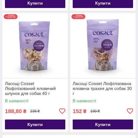
Купити
Купити
–20%
–20%
Ласощі Cosset
Ласощі Cosset Ліофілізована
Ліофілізований яловичий
яловича трахея для собак 30
шлунок для собак 40 г
г
В наявності
В наявності
188,80
152
₴
₴
236 ₴
190 ₴
Купити
Купити