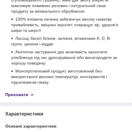
максимум поживних речовин і натуральний смак
продукту за мінімального оброблення
100% яловича печінка забезпечує високу смакову
привабливість, зміцнює імунітет, покращує зір, здоров'я
шкіри та шерсті
Ласощі багаті білком, залізом, вітамінами A, D, B-
групи, цинком і міддю
Апетитне частування дає можливість заохотити
улюбленця під час дресирування або винагородити за
хорошу поведінку
Монопротеїновий продукт, виготовлений без
використання високих температур, консервантів і
підсилювачів смаку
Приховати
Характеристики
Основні характеристики