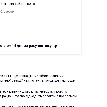
лення на сайті — 500 ₴
од:
056069
ротягом 14 днів
за рахунок покупця
ELLI - це повноцінний збалансований
ргічної реакції на глютен, а також для молодих
ьтернативних джерел вуглеводів, таких як
ей раціон чудово підходить собакам з проблемами