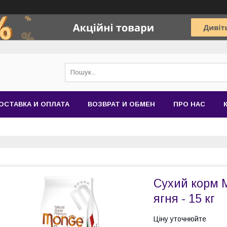
ОСТАВКА И ОПЛАТА
ВОЗВРАТ И ОБМЕН
ПРО НАС
Сухий корм M
ягня - 15 кг
Ціну уточнюйте