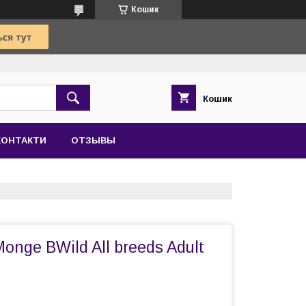
Кошик
Кошик
КОНТАКТИ
ОТЗЫВЫ
onge BWild All breeds Adult