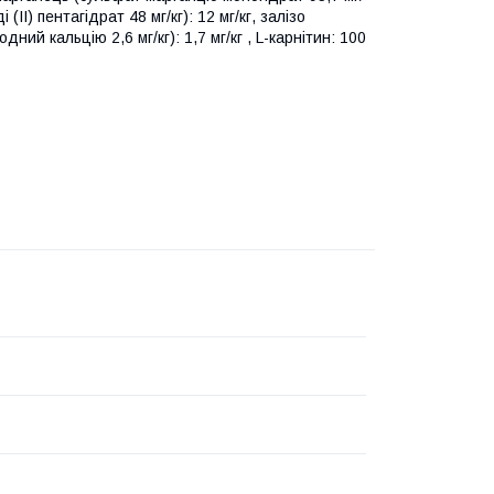
 (II) пентагідрат 48 мг/кг): 12 мг/кг, залізо
дний кальцію 2,6 мг/кг): 1,7 мг/кг , L-карнітин: 100