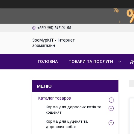
+380 (95) 147-01-58
ЗооМурКІТ - інтернет
зоомагазин
ГОЛОВНА
ТОВАРИ ТА ПОСЛУГИ
Д
Каталог товаров
Корма для дорослих котів та
кошенят
Корма для цуценят та
дорослих собак