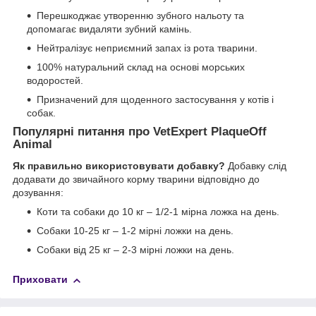
Перешкоджає утворенню зубного нальоту та
допомагає видаляти зубний камінь.
Нейтралізує неприємний запах із рота тварини.
100% натуральний склад на основі морських
водоростей.
Призначений для щоденного застосування у котів і
собак.
Популярні питання про VetExpert PlaqueOff
Animal
Як правильно використовувати добавку?
Добавку слід
додавати до звичайного корму тварини відповідно до
дозування:
Коти та собаки до 10 кг – 1/2-1 мірна ложка на день.
Собаки 10-25 кг – 1-2 мірні ложки на день.
Собаки від 25 кг – 2-3 мірні ложки на день.
Приховати