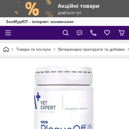
ЗооМурКІТ - інтернет зоомагазин
Товари та послуги
Ветеринарні препарати та добавки