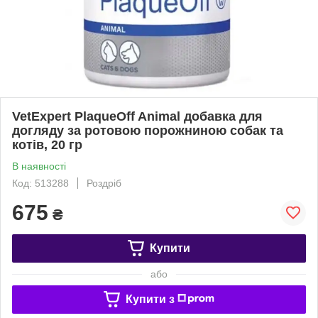
VetExpert PlaqueOff Animal добавка для
догляду за ротовою порожниною собак та
котів, 20 гр
В наявності
Код: 513288
Роздріб
675
₴
Купити
або
Купити з