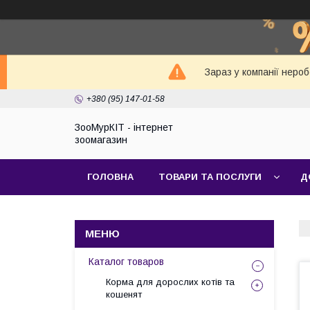
Зараз у компанії неро
+380 (95) 147-01-58
ЗооМурКІТ - інтернет
зоомагазин
ГОЛОВНА
ТОВАРИ ТА ПОСЛУГИ
Д
Каталог товаров
Корма для дорослих котів та
кошенят