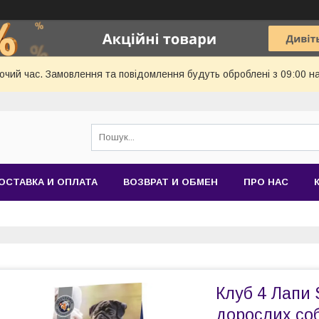
бочий час. Замовлення та повідомлення будуть оброблені з 09:00 н
ОСТАВКА И ОПЛАТА
ВОЗВРАТ И ОБМЕН
ПРО НАС
Клуб 4 Лапи 
дорослих соб