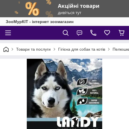
ЗооМурКІТ - інтернет зоомагазин
Товари та послуги
Гігієна для собак та котів
Пелюшки 