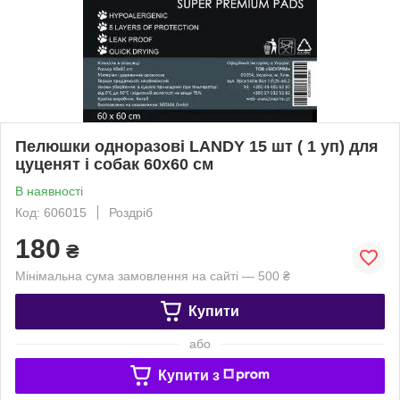
Пелюшки одноразові LANDY 15 шт ( 1 уп) для
цуценят і собак 60х60 см
В наявності
Код: 606015
Роздріб
180
₴
Мінімальна сума замовлення на сайті — 500 ₴
Купити
або
Купити з