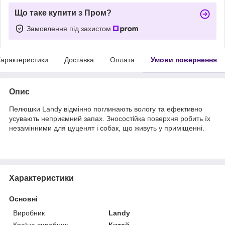
Що таке купити з Пром?
Замовлення під захистом
арактеристики
Доставка
Оплата
Умови повернення
Опис
Пелюшки Landy відмінно поглинають вологу та ефективно
усувають неприємний запах. Зносостійка поверхня робить їх
незамінними для цуценят і собак, що живуть у приміщенні.
Характеристики
Основні
Виробник
Landy
Країна виробник
Китай