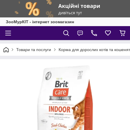
ЗооМурКІТ - інтернет зоомагазин
Товари та послуги
Корма для дорослих котів та кошеня