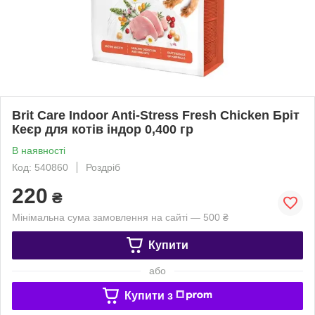
Brit Care Indoor Anti-Stress Fresh Chicken Бріт
Кеєр для котів індор 0,400 гр
В наявності
Код: 540860
Роздріб
220
₴
Мінімальна сума замовлення на сайті — 500 ₴
Купити
або
Купити з