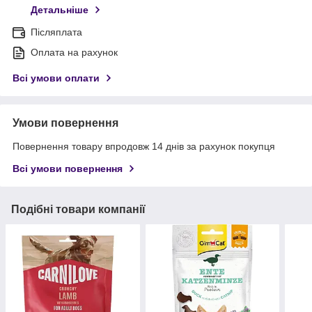
Детальніше
Післяплата
Оплата на рахунок
Всі умови оплати
Умови повернення
Повернення товару впродовж 14 днів за рахунок покупця
Всі умови повернення
Подібні товари компанії