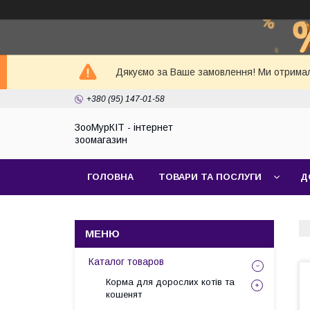
Дякуємо за Ваше замовлення! Ми отримал
+380 (95) 147-01-58
ЗооМурКІТ - інтернет
зоомагазин
ГОЛОВНА
ТОВАРИ ТА ПОСЛУГИ
Д
Каталог товаров
Корма для дорослих котів та
кошенят