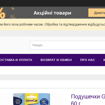
и його поза робочим часом. Обробка та підтвердження відбудуться
ОСТАВКА И ОПЛАТА
ВОЗВРАТ И ОБМЕН
ПРО НАС
Подушечки Gi
60 г