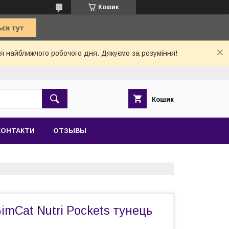
Кошик
 найближчого робочого дня. Дякуємо за розуміння!
Кошик
КОНТАКТИ
ОТЗЫВЫ
mCat Nutri Pockets тунець