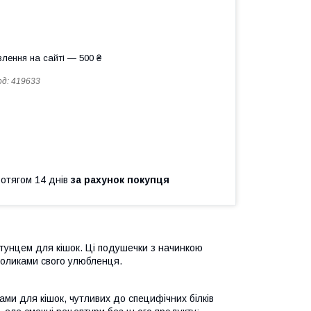
лення на сайті — 500 ₴
од:
419633
ротягом 14 днів
за рахунок покупця
 тунцем для кішок. Ці подушечки з начинкою
оликами свого улюбленця.
ками для кішок, чутливих до специфічних білків