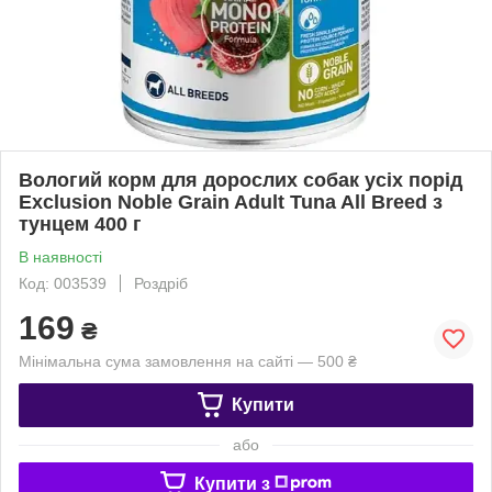
Вологий корм для дорослих собак усіх порід
Exclusion Noble Grain Adult Tuna All Breed з
тунцем 400 г
В наявності
Код: 003539
Роздріб
169
₴
Мінімальна сума замовлення на сайті — 500 ₴
Купити
або
Купити з