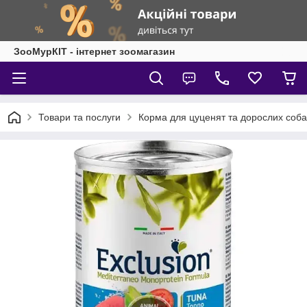
ЗооМурКІТ - інтернет зоомагазин
Товари та послуги
Корма для цуценят та дорослих соба