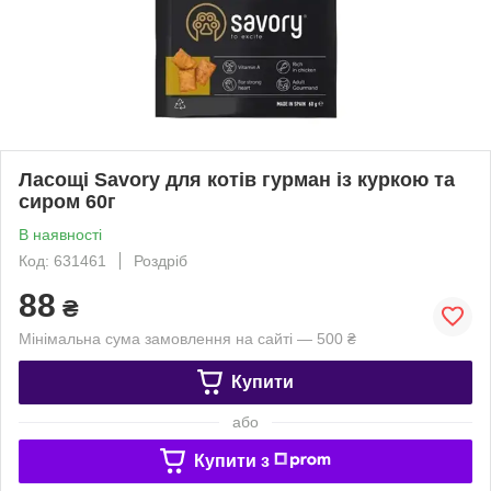
Ласощі Savory для котів гурман із куркою та
сиром 60г
В наявності
Код: 631461
Роздріб
88
₴
Мінімальна сума замовлення на сайті — 500 ₴
Купити
або
Купити з