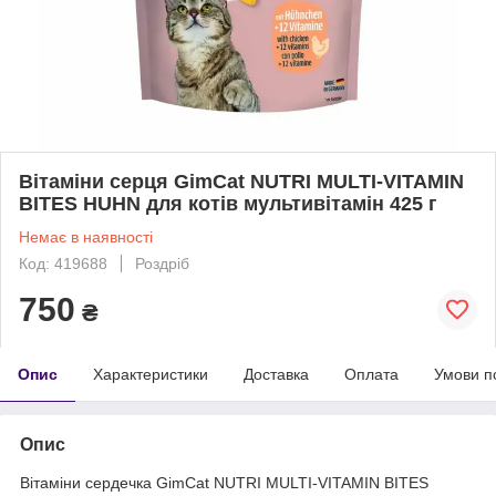
Вітаміни серця GimCat NUTRI MULTI-VITAMIN
BITES HUHN для котів мультивітамін 425 г
Немає в наявності
Код: 419688
Роздріб
750
₴
Опис
Характеристики
Доставка
Оплата
Умови п
Опис
Вітаміни сердечка GimCat NUTRI MULTI-VITAMIN BITES