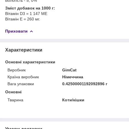
Вологість - 5, 0%
Зміст добавок на 1000 г:
Вітамін D3 = 1 147 МЕ
Вітамін Е = 260 мг.
Приховати
Характеристики
Основні характеристики
Виробник
GimCat
Країна виробник
Німеччина
Вага упаковки
0.42500001192092896 г
Основні
Тварина
Коти/кішки