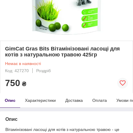
GimCat Gras Bits Вітамінізовані ласощі для
котів з натуральною травою 425гр
Немає в наявності
Код: 427270
Роздріб
750
₴
Опис
Характеристики
Доставка
Оплата
Умови п
Опис
Вітамінізовані ласощі для котів з натуральною травою - це