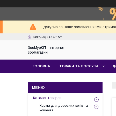
Дякуємо за Ваше замовлення! Ми отримал
+380 (95) 147-01-58
ЗооМурКІТ - інтернет
зоомагазин
ГОЛОВНА
ТОВАРИ ТА ПОСЛУГИ
Д
Каталог товаров
Корма для дорослих котів та
кошенят