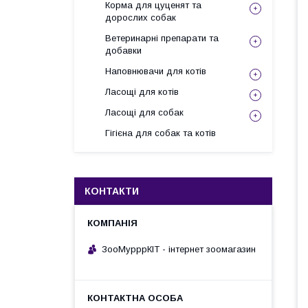
Корма для цуценят та
дорослих собак
Ветеринарні препарати та
добавки
Наповнювачи для котів
Ласощі для котів
Ласощі для собак
Гігієна для собак та котів
КОНТАКТИ
ЗооМурррКІТ - інтернет зоомагазин