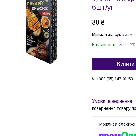
6шт/уп
80 ₴
Мінімальна сума замов
В наявності
Код:
5001
Купити
+380 (95) 147-01-58
повернення товару п