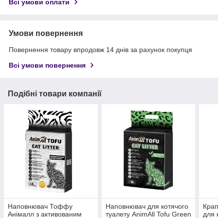
Всі умови оплати
Умови повернення
Повернення товару впродовж 14 днів за рахунок покупця
Всі умови повернення
Подібні товари компанії
Наповнювач Тоффу
Наповнювач для котячого
Крап
Анімалл з активованим
туалету AnimAll Tofu Green
для 