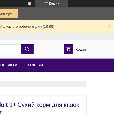
Кошик
айближчого робочого дня (10.08).
Кошик
КОНТАКТИ
ОТЗЫВЫ
lt 1+ Сухий корм для кішок
г