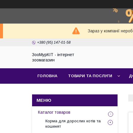
Зараз у компанії неро
+380 (95) 147-01-58
ЗооМурКІТ - інтернет
зоомагазин
ГОЛОВНА
ТОВАРИ ТА ПОСЛУГИ
Д
Каталог товаров
Корма для дорослих котів та
кошенят