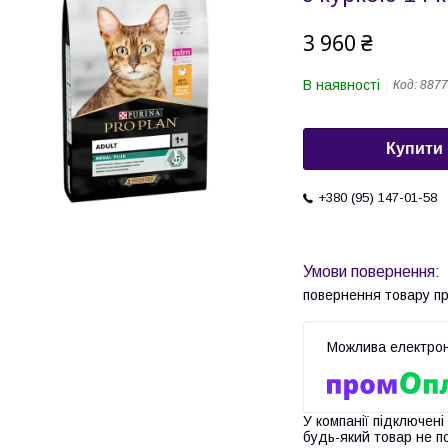
3 960 ₴
В наявності
Код:
8877
Купити
+380 (95) 147-01-58
повернення товару п
У компанії підключені
будь-який товар не п