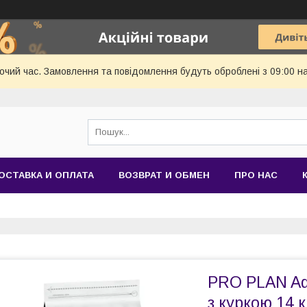
бочий час. Замовлення та повідомлення будуть оброблені з 09:00 н
ОСТАВКА И ОПЛАТА
ВОЗВРАТ И ОБМЕН
ПРО НАС
PRO PLAN Adu
з куркою 14 к