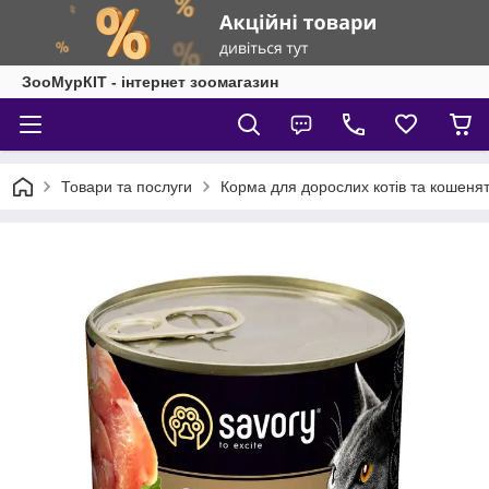
ЗооМурКІТ - інтернет зоомагазин
Товари та послуги
Корма для дорослих котів та кошеня