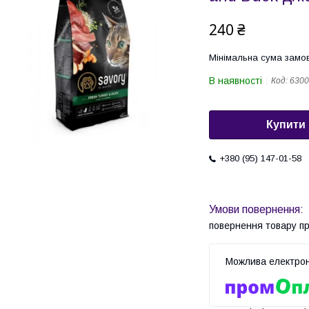
240 ₴
Мінімальна сума замов
В наявності
Код:
6300
Купити
+380 (95) 147-01-58
повернення товару п