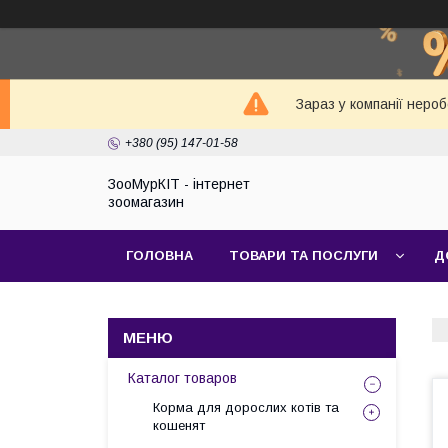
Зараз у компанії неро
+380 (95) 147-01-58
ЗооМурКІТ - інтернет
зоомагазин
ГОЛОВНА
ТОВАРИ ТА ПОСЛУГИ
Д
Каталог товаров
Корма для дорослих котів та
кошенят