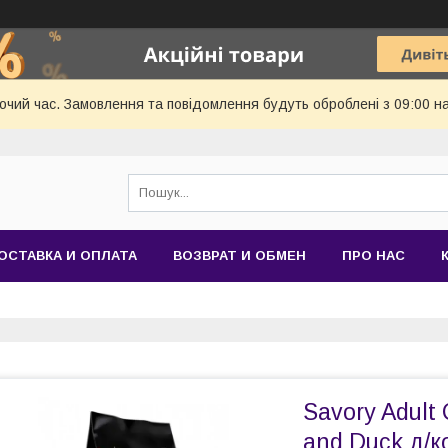
бочий час. Замовлення та повідомлення будуть оброблені з 09:00 н
ОСТАВКА И ОПЛАТА
ВОЗВРАТ И ОБМЕН
ПРО НАС
Savory Adult
and Duck д/к