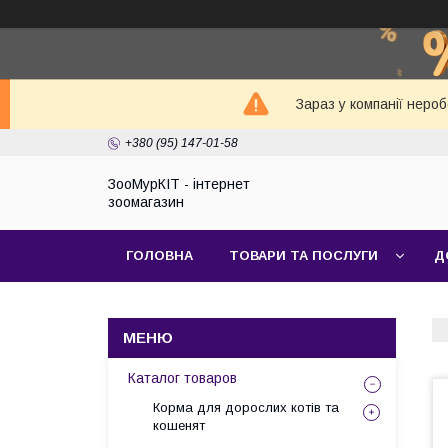
Зараз у компанії неро
+380 (95) 147-01-58
ЗооМурКІТ - інтернет
зоомагазин
ГОЛОВНА
ТОВАРИ ТА ПОСЛУГИ
Д
Каталог товаров
Корма для дорослих котів та
кошенят