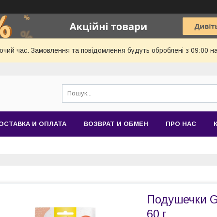
бочий час. Замовлення та повідомлення будуть оброблені з 09:00 н
ОСТАВКА И ОПЛАТА
ВОЗВРАТ И ОБМЕН
ПРО НАС
Подушечки Gi
60 г