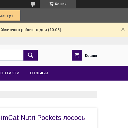
Кошик
айближчого робочого дня (10.08).
Кошик
КОНТАКТИ
ОТЗЫВЫ
mCat Nutri Pockets лосось