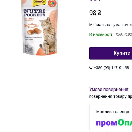
98 ₴
Мінімальна сума замов
В наявності
Код:
4192
Купити
+380 (95) 147-01-58
повернення товару п