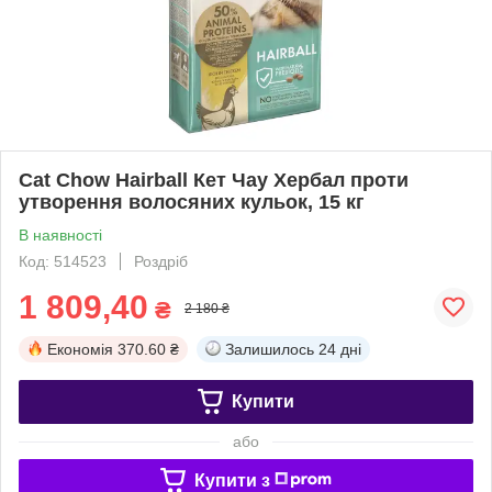
Cat Chow Hairball Кет Чау Хербал проти
утворення волосяних кульок, 15 кг
В наявності
Код: 514523
Роздріб
1 809,40
₴
2 180 ₴
Економія
370.60 ₴
Залишилось
24 дні
Купити
або
Купити з