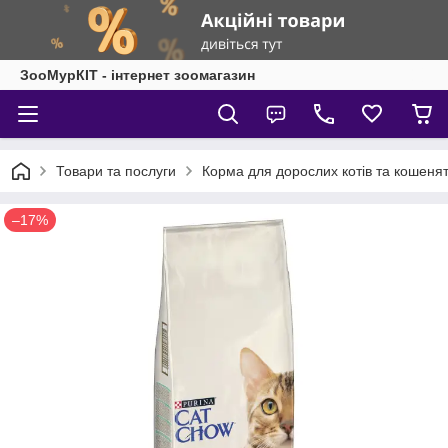
ЗооМурКІТ - інтернет зоомагазин
Товари та послуги
Корма для дорослих котів та кошеня
–17%