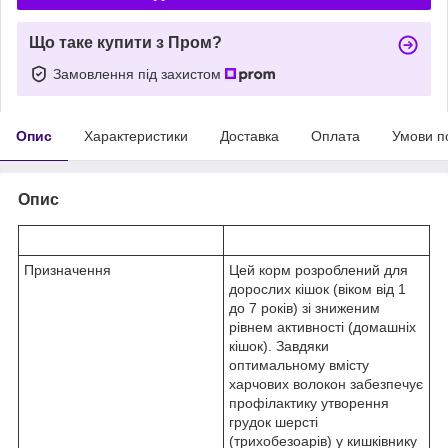
Що таке купити з Пром?
Замовлення під захистом
Опис
Характеристики
Доставка
Оплата
Умови п
Опис
Призначення
Цей корм розроблений для
дорослих кішок (віком від 1
до 7 років) зі зниженим
рівнем активності (домашніх
кішок). Завдяки
оптимальному вмісту
харчових волокон забезпечує
профілактику утворення
грудок шерсті
(трихобезоарів) у кишківнику