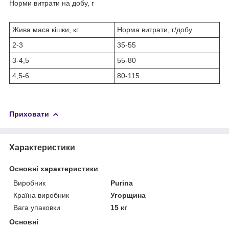
Норми витрати на добу, г
Жива маса кішки, кг
Норма витрати, г/добу
2-3
35-55
3-4,5
55-80
4,5-6
80-115
Приховати
Характеристики
Основні характеристики
Виробник
Purina
Країна виробник
Угорщина
Вага упаковки
15 кг
Основні