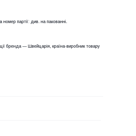
номер партії: див. на пакованні.
ації бренда — Швейцарія, країна-виробник товару