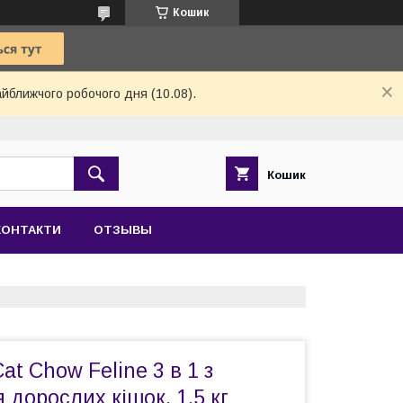
Кошик
айближчого робочого дня (10.08).
Кошик
КОНТАКТИ
ОТЗЫВЫ
at Chow Feline 3 в 1 з
 дорослих кішок, 1,5 кг