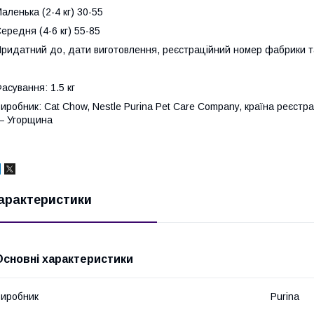
аленька (2-4 кг) 30-55
ередня (4-6 кг) 55-85
ридатний до, дати виготовлення, реєстраційний номер фабрики та 
асування: 1.5 кг
иробник: Cat Chow, Nestle Purina Pet Care Company, країна реєстр
— Угорщина
арактеристики
Основні характеристики
иробник
Purina