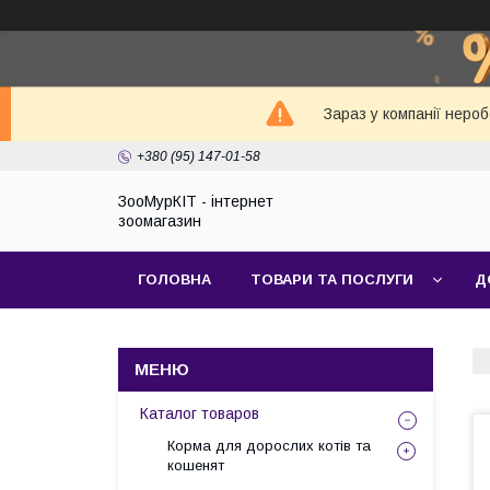
Зараз у компанії неро
+380 (95) 147-01-58
ЗооМурКІТ - інтернет
зоомагазин
ГОЛОВНА
ТОВАРИ ТА ПОСЛУГИ
Д
Каталог товаров
Корма для дорослих котів та
кошенят