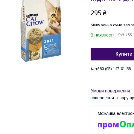
295 ₴
Мінімальна сума замов
В наявності
Код:
1551
Купити
+380 (95) 147-01-58
повернення товару п