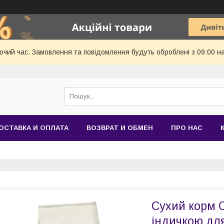
бочий час. Замовлення та повідомлення будуть оброблені з 09:00 н
ОСТАВКА И ОПЛАТА
ВОЗВРАТ И ОБМЕН
ПРО НАС
Сухий корм C
індичкою для