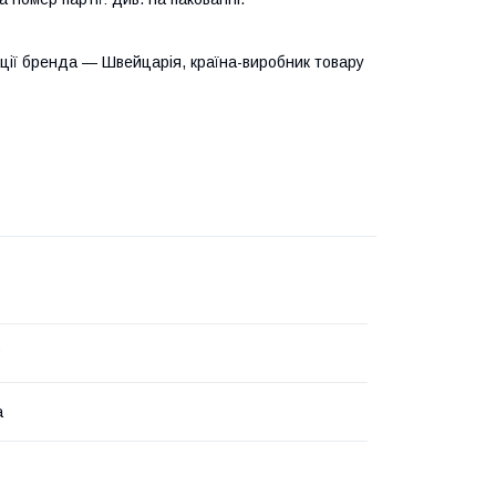
ації бренда — Швейцарія, країна-виробник товару
а