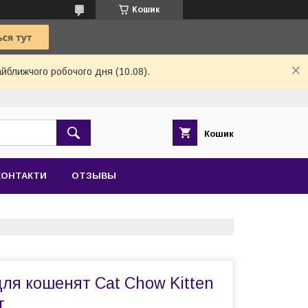
Кошик
айближчого робочого дня (10.08).
Кошик
КОНТАКТИ
ОТЗЫВЫ
ля кошенят Cat Chow Kitten
г