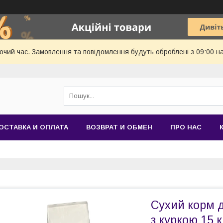
бочий час. Замовлення та повідомлення будуть оброблені з 09:00 н
ОСТАВКА И ОПЛАТА
ВОЗВРАТ И ОБМЕН
ПРО НАС
Сухий корм д
з куркою 15 к