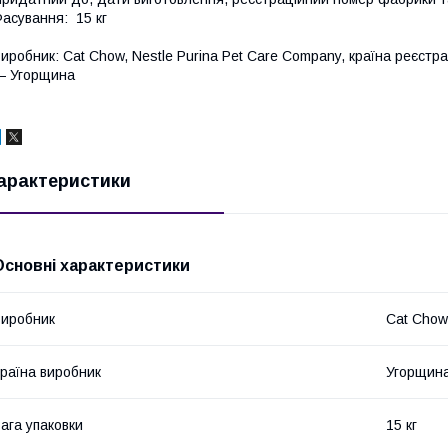
асування: 15 кг
иробник: Cat Chow, Nestle Purina Pet Care Company, країна реєстр
— Угорщина
арактеристики
Основні характеристики
иробник
Cat Chow
раїна виробник
Угорщин
ага упаковки
15 кг