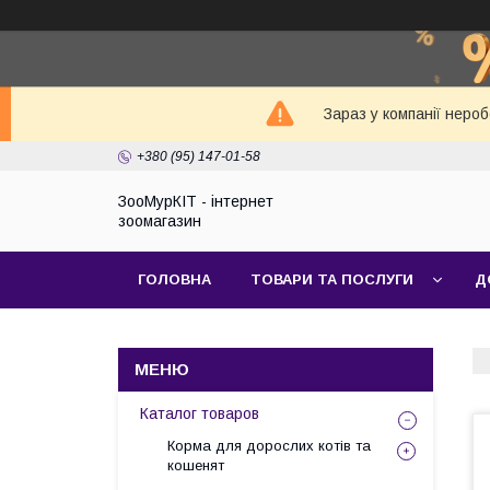
Зараз у компанії неро
+380 (95) 147-01-58
ЗооМурКІТ - інтернет
зоомагазин
ГОЛОВНА
ТОВАРИ ТА ПОСЛУГИ
Д
Каталог товаров
Корма для дорослих котів та
кошенят