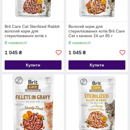
Brit Care Cat Sterilized Rabbit
Вологий корм для
вологий корм для
стерилізованих котів Brit Care
стерилізованих котів з
Cat з качкою 24 шт 85 г
кроликом, 24 шт 85 гр
В наявності
В наявності
1 045
1 045
₴
₴
Купити
Купити