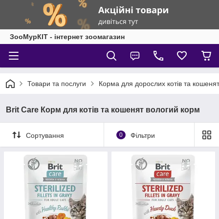
ЗооМурКІТ - інтернет зоомагазин
Товари та послуги
Корма для дорослих котів та кошеня
Brit Care Корм для котів та кошенят вологий корм
Сортування
0
Фільтри