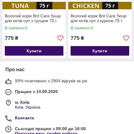
Вологий корм Brit Care Soup
Вологий корм Brit Care Soup
для котів суп з тунцем 75 г
для котів суп з куркою 75 г
В наявності
В наявності
775
775
₴
₴
Купити
Купити
Про нас
99% позитивних з 2904 відгуків за рік
Працює з 14.09.2020
м. Київ
Київ, Україна
Контакти
Сьогодні працює з 09:00 до 16:00
Показати весь графік роботи