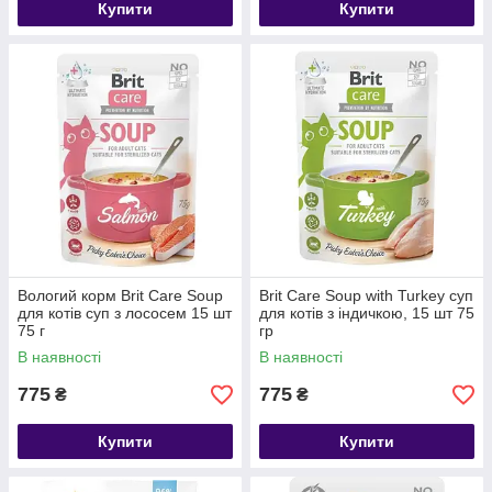
Купити
Купити
Вологий корм Brit Care Soup
Brit Care Soup with Turkey суп
для котів суп з лососем 15 шт
для котів з індичкою, 15 шт 75
75 г
гр
В наявності
В наявності
775
775
₴
₴
Купити
Купити