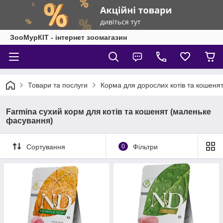
ЗооМурКІТ - інтернет зоомагазин
Товари та послуги
Корма для дорослих котів та кошеня
Farmina сухий корм для котів та кошенят (маленьке
фасування)
Сортування
0
Фільтри