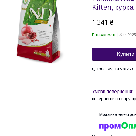
Kitten, курка 
1 341 ₴
В наявності
Код:
0325
Купити
+380 (95) 147-01-58
повернення товару п