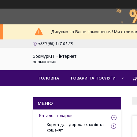
Дякуємо за Ваше замовлення! Ми отримал
+380 (95) 147-01-58
ЗооМурКІТ - інтернет
зоомагазин
ГОЛОВНА
ТОВАРИ ТА ПОСЛУГИ
Д
Каталог товаров
Корма для дорослих котів та
кошенят