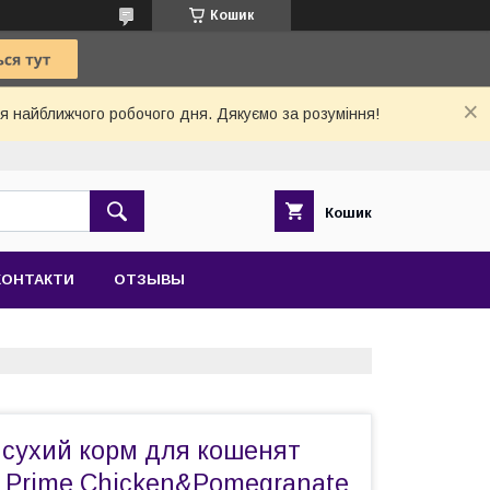
Кошик
 найближчого робочого дня. Дякуємо за розуміння!
Кошик
КОНТАКТИ
ОТЗЫВЫ
 сухий корм для кошенят
 Prime Chicken&Pomegranate