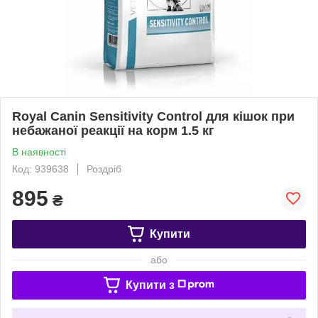
Royal Canin Sensitivity Control для кішок при
небажаної реакції на корм 1.5 кг
В наявності
Код: 939638
Роздріб
895
₴
Купити
або
Купити з