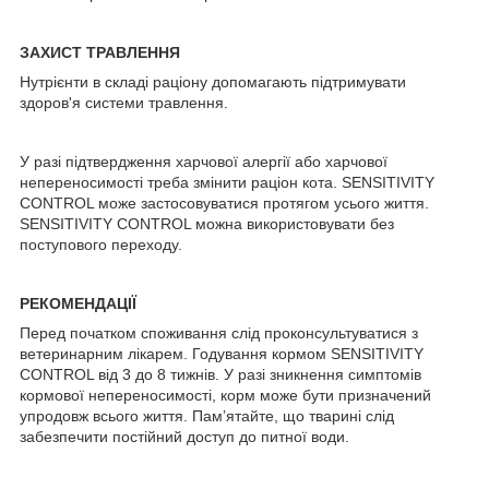
ЗАХИСТ ТРАВЛЕННЯ
Нутрієнти в складі раціону допомагають підтримувати
здоров'я системи травлення.
У разі підтвердження харчової алергії або харчової
непереносимості треба змінити раціон кота. SENSITIVITY
CONTROL може застосовуватися протягом усього життя.
SENSITIVITY CONTROL можна використовувати без
поступового переходу.
РЕКОМЕНДАЦІЇ
Перед початком споживання слід проконсультуватися з
ветеринарним лікарем. Годування кормом SENSITIVITY
CONTROL від 3 до 8 тижнів. У разі зникнення симптомів
кормової непереносимості, корм може бути призначений
упродовж всього життя. Пам’ятайте, що тварині слід
забезпечити постійний доступ до питної води.