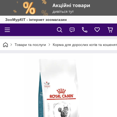
ЗооМурКІТ - інтернет зоомагазин
Товари та послуги
Корма для дорослих котів та кошеня