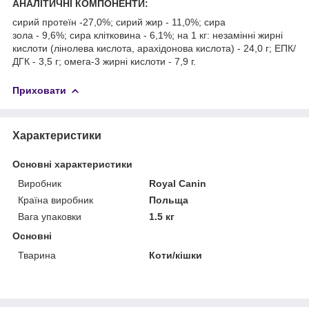
АНАЛІТИЧНІ КОМПОНЕНТИ:
сирий протеїн -27,0%; сирий жир - 11,0%; сира
зола - 9,6%; сира клітковина - 6,1%; на 1 кг: незамінні жирні
кислоти (лінолева кислота, арахідонова кислота) - 24,0 г; ЕПК/
ДГК - 3,5 г; омега-3 жирні кислоти - 7,9 г.
Приховати
Характеристики
Основні характеристики
Виробник
Royal Canin
Країна виробник
Польща
Вага упаковки
1.5 кг
Основні
Тварина
Коти/кішки