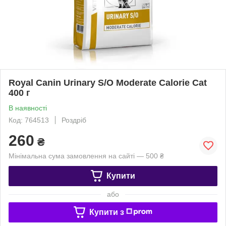
Royal Canin Urinary S/O Moderate Calorie Cat
400 г
В наявності
Код: 764513
Роздріб
260
₴
Мінімальна сума замовлення на сайті — 500 ₴
Купити
або
Купити з