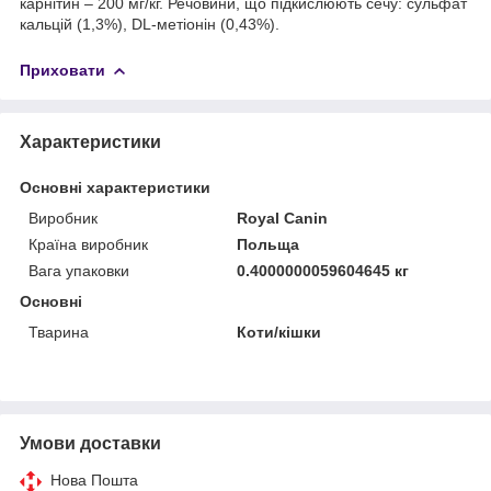
карнітин – 200 мг/кг. Речовини, що підкислюють сечу: сульфат
кальцій (1,3%), DL-метіонін (0,43%).
Приховати
Характеристики
Основні характеристики
Виробник
Royal Canin
Країна виробник
Польща
Вага упаковки
0.4000000059604645 кг
Основні
Тварина
Коти/кішки
Умови доставки
Нова Пошта