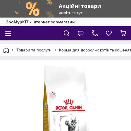
ЗооМурКІТ - інтернет зоомагазин
Товари та послуги
Корма для дорослих котів та кошеня