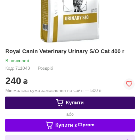
Royal Canin Veterinary Urinary S/O Cat 400 г
В наявності
Код: 711043
Роздріб
240
₴
Мінімальна сума замовлення на сайті — 500 ₴
Купити
або
Купити з