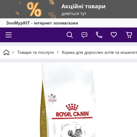
ЗооМурКІТ - інтернет зоомагазин
Товари та послуги
Корма для дорослих котів та кошеня