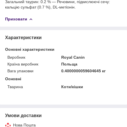
Загальний таурин: 0.2 % — Речовини, підкислюючі сечу:
кальцію сульфат (0.7 %), DL-метіонін.
Приховати
Характеристики
Основні характеристики
Виробник
Royal Canin
Країна виробник
Польща
Вага упаковки
0.4000000059604645 кг
Основні
Тварина
Коти/кішки
Умови доставки
Нова Пошта