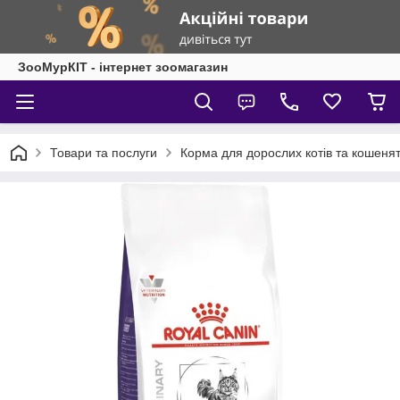
ЗооМурКІТ - інтернет зоомагазин
Товари та послуги
Корма для дорослих котів та кошеня