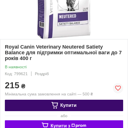
Royal Canin Veterinary Neutered Satiety
Balance для підтримки оптимальної ваги до 7
років 400 г
В наявності
Код: 799621
Роздріб
215
₴
Мінімальна сума замовлення на сайті — 500 ₴
Купити
або
Купити з