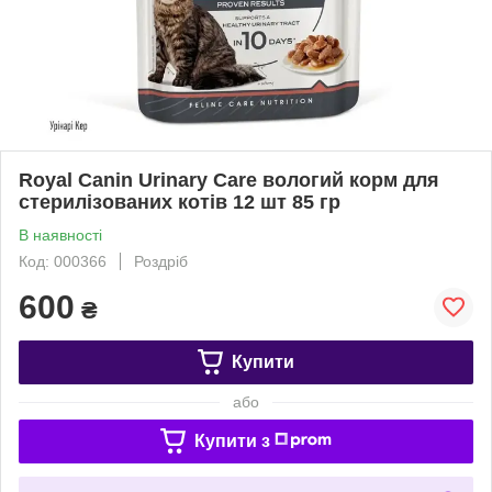
Royal Canin Urinary Care вологий корм для
стерилізованих котів 12 шт 85 гр
В наявності
Код: 000366
Роздріб
600
₴
Купити
або
Купити з