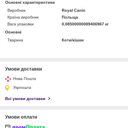
Основні характеристики
Виробник
Royal Canin
Країна виробник
Польща
Вага упаковки
0.08500000089406967 кг
Основні
Тварина
Коти/кішки
Умови доставки
Нова Пошта
Укрпошта
Всі умови доставки
Умови оплати