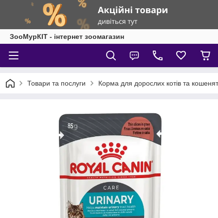
ЗооМурКІТ - інтернет зоомагазин
Товари та послуги
Корма для дорослих котів та кошеня