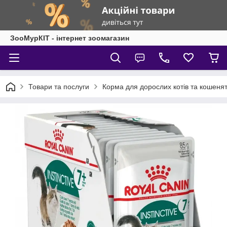
ЗооМурКІТ - інтернет зоомагазин
Товари та послуги
Корма для дорослих котів та кошеня