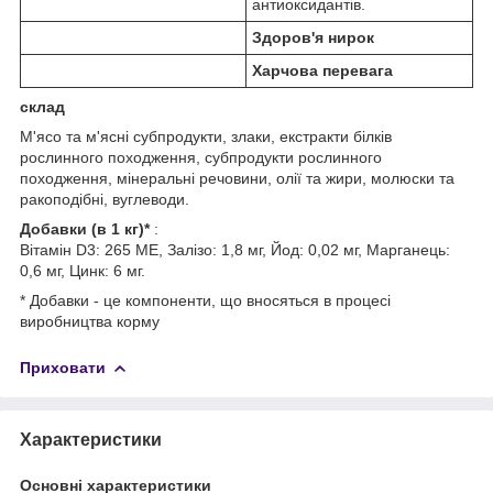
антиоксидантів.
Здоров'я нирок
Харчова перевага
склад
М'ясо та м'ясні субпродукти, злаки, екстракти білків
рослинного походження, субпродукти рослинного
походження, мінеральні речовини, олії та жири, молюски та
ракоподібні, вуглеводи.
Добавки (в 1 кг)*
:
Вітамін D3: 265 ME, Залізо: 1,8 мг, Йод: 0,02 мг, Марганець:
0,6 мг, Цинк: 6 мг.
* Добавки - це компоненти, що вносяться в процесі
виробництва корму
Приховати
Характеристики
Основні характеристики