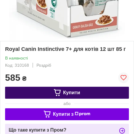
Royal Canin Instinctive 7+ для котів 12 шт 85 г
В наявності
Код: 310168
Роздріб
585
₴
Купити
або
Купити з
Що таке купити з Пром?