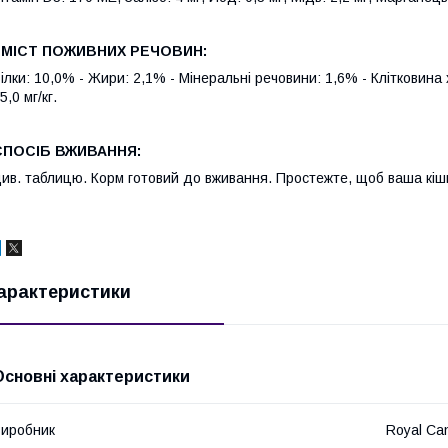
ЗМІСТ ПОЖИВНИХ РЕЧОВИН:
ілки: 10,0% - Жири: 2,1% - Мінеральні речовини: 1,6% - Клітковина х
5,0 мг/кг.
СПОСІБ ВЖИВАННЯ:
ив. таблицю. Корм готовий до вживання. Простежте, щоб ваша кіш
арактеристики
Основні характеристики
иробник
Royal Ca