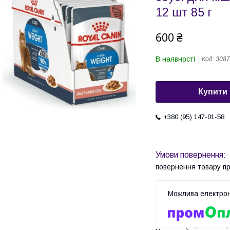
12 шт 85 г
600 ₴
В наявності
Код:
3087
Купити
+380 (95) 147-01-58
повернення товару п