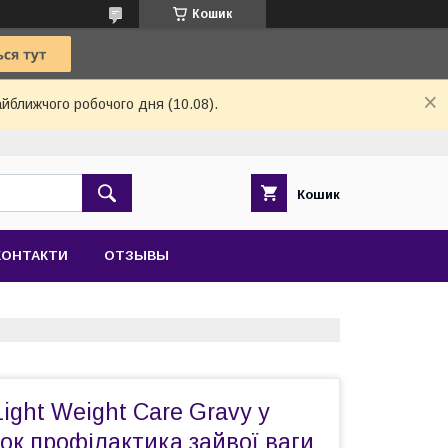
Кошик
айближчого робочого дня (10.08).
Кошик
КОНТАКТИ
ОТЗЫВЫ
Light Weight Care Gravy у
шок профілактика зайвої ваги