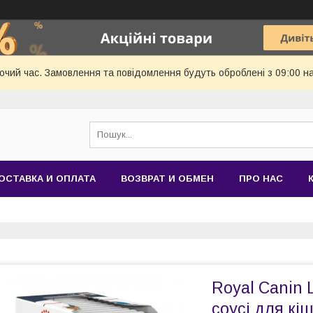
бочий час. Замовлення та повідомлення будуть оброблені з 09:00 н
ОСТАВКА И ОПЛАТА
ВОЗВРАТ И ОБМЕН
ПРО НАС
Royal Canin 
соусі для кі