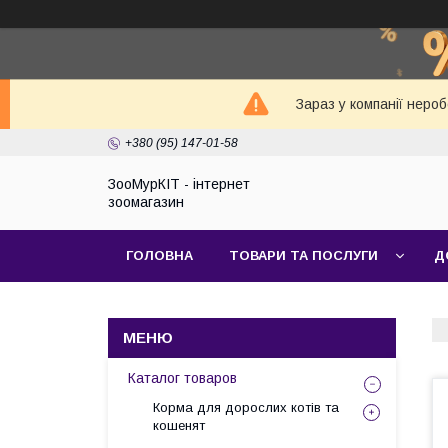
Зараз у компанії неро
+380 (95) 147-01-58
ЗооМурКІТ - інтернет
зоомагазин
ГОЛОВНА
ТОВАРИ ТА ПОСЛУГИ
Д
Каталог товаров
Корма для дорослих котів та
кошенят