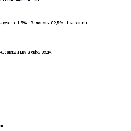
арчова: 1,5% - Вологість: 82,5% - L-карнітин:
ка завжди мала свіжу воду.
nin