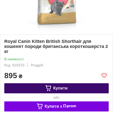
Royal Canin Kitten British Shorthair для
кошенят породи британська короткошерста 2
кг
В наявності
Код: 816533
Роздріб
895
₴
Купити
або
Купити з