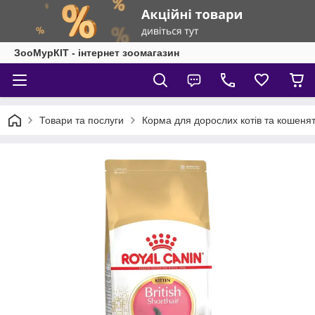
ЗооМурКІТ - інтернет зоомагазин
Товари та послуги
Корма для дорослих котів та кошеня