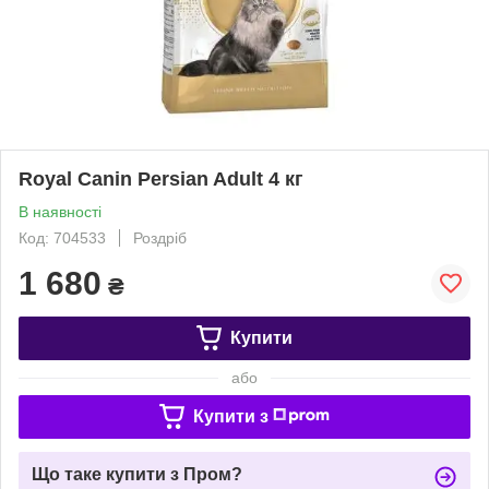
Royal Canin Persian Adult 4 кг
В наявності
Код: 704533
Роздріб
1 680
₴
Купити
або
Купити з
Що таке купити з Пром?