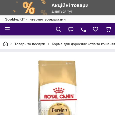
ЗооМурКІТ - інтернет зоомагазин
Товари та послуги
Корма для дорослих котів та кошеня