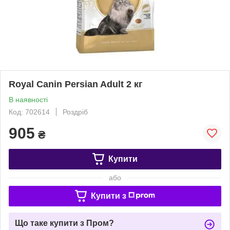
Royal Canin Persian Adult 2 кг
В наявності
Код: 702614
Роздріб
905
₴
Купити
або
Купити з
Що таке купити з Пром?