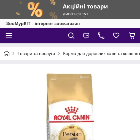
ЗооМурКІТ - інтернет зоомагазин
Товари та послуги
Корма для дорослих котів та кошеня