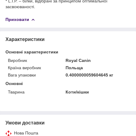
* L.I.P. – білки, відібрані за принципом оптимальної
засвоюваності.
Приховати
Характеристики
Основні характеристики
Виробник
Royal Canin
Країна виробник
Польща
Вага упаковки
0.4000000059604645 кг
Основні
Тварина
Коти/кішки
Умови доставки
Нова Пошта