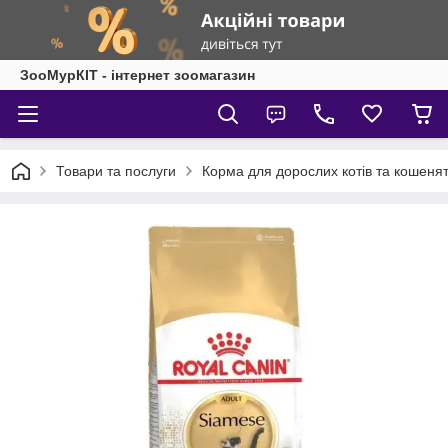
ЗооМурКІТ - інтернет зоомагазин
Товари та послуги
Корма для дорослих котів та кошеня