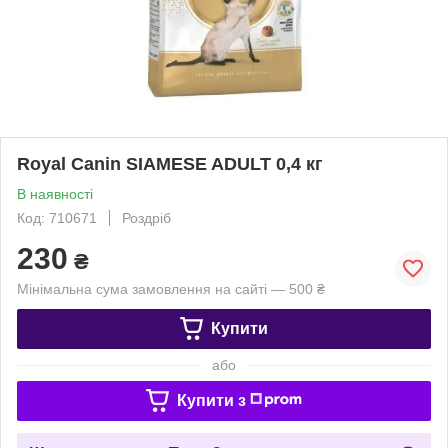
Royal Canin SIAMESE ADULT 0,4 кг
В наявності
Код: 710671
Роздріб
230
₴
Мінімальна сума замовлення на сайті — 500 ₴
Купити
або
Купити з